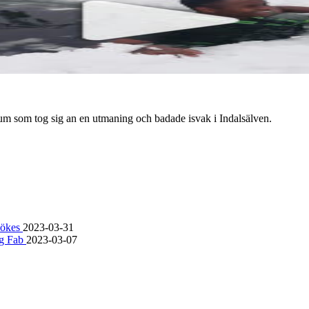
m som tog sig an en utmaning och badade isvak i Indalsälven.
sökes
2023-03-31
ng Fab
2023-03-07