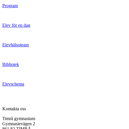
Program
Elev för en dag
Elevhälsoteam
Bibliotek
Elevschema
Kontakta oss
Timrå gymnasium
Gymnasievägen 2
861 82 TIMRÅ