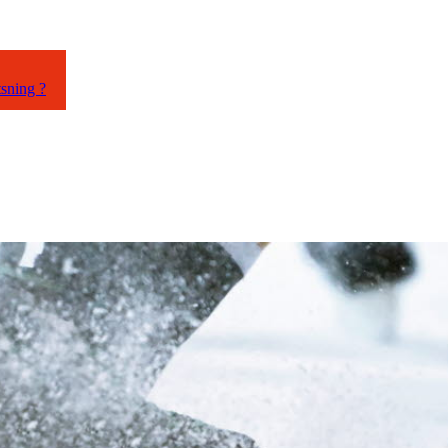
tsning ?