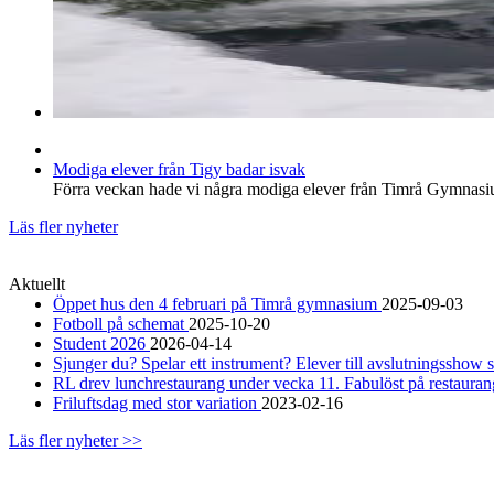
Modiga elever från Tigy badar isvak
Förra veckan hade vi några modiga elever från Timrå Gymnasiu
Läs fler nyheter
Aktuellt
Öppet hus den 4 februari på Timrå gymnasium
2025-09-03
Fotboll på schemat
2025-10-20
Student 2026
2026-04-14
Sjunger du? Spelar ett instrument? Elever till avslutningsshow 
RL drev lunchrestaurang under vecka 11. Fabulöst på restaura
Friluftsdag med stor variation
2023-02-16
Läs fler nyheter >>