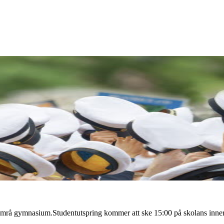
 Timrå gymnasium.
Studentutspring kommer att ske 15:00 på skolans inne